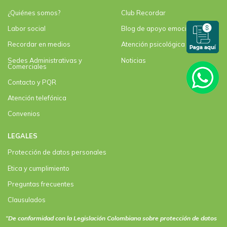
¿Quiénes somos?
Club Recordar
Labor social
Blog de apoyo emocional
Recordar en medios
Atención psicológica
Sedes Administrativas y
Noticias
Comerciales
Contacto y PQR
Atención telefónica
Convenios
LEGALES
Protección de datos personales
Etica y cumplimiento
Preguntas frecuentes
Clausulados
Clausulado Paquete plus
“De conformidad con la Legislación Colombiana sobre protección de datos