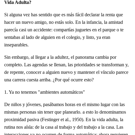
Vida Adulta?
Si alguna vez has sentido que es más fácil declarar la renta que
hacer un nuevo amigo, no estás solo. En la infancia, la amistad
parecía casi un accidente: compartías juguetes en el parque o te
sentabas al lado de alguien en el colegio, y listo, ya eran
inseparables.
Sin embargo, al llegar a la adultez, el panorama cambia por
completo. Las agendas se llenan, las prioridades se transforman y,
de repente, conocer a alguien nuevo y mantener el vínculo parece
una carrera cuesta arriba. ¿Por qué ocurre esto?
1. Ya no tenemos "ambientes automáticos"
De niños y jóvenes, pasábamos horas en el mismo lugar con las
mismas personas sin tener que planearlo. a esto lo denominamos
proximidad pasiva (Festinger et al., 1950). En la vida adulta, la
rutina nos aísla: de la casa al trabajo y del trabajo a la casa. Las
interacciones ya no ocurren de forma automática; ahora requieren