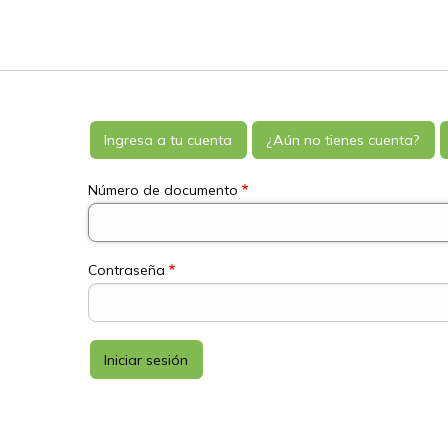
Primary
Ingresa a tu cuenta
¿Aún no tienes cuenta?
tabs
Número de documento
Contraseña