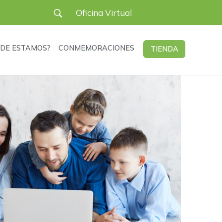
User
Oficina Virtual
account
DE ESTAMOS?
CONMEMORACIONES
TIENDA
menu