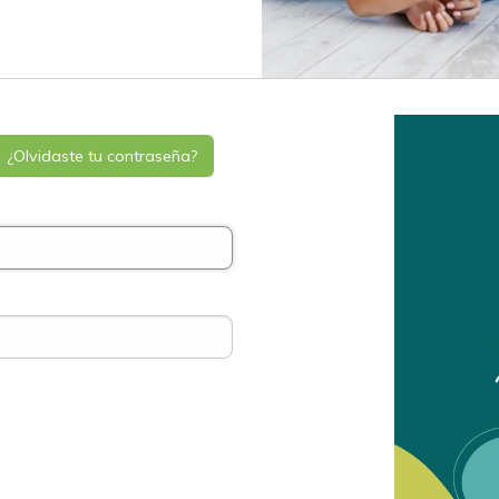
¿Olvidaste tu contraseña?