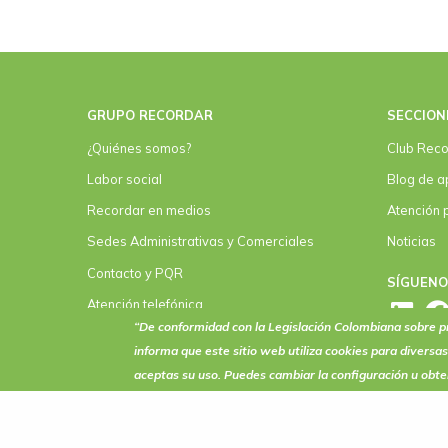
GRUPO RECORDAR
SECCION
¿Quiénes somos?
Club Reco
Labor social
Blog de a
Recordar en medios
Atención 
Sedes Administrativas y Comerciales
Noticias
Contacto y PQR
SÍGUEN
Atención telefónica
“De conformidad con la Legislación Colombiana sobre
Convenios
informa que este sitio web utiliza
cookies
para diversas
aceptas su uso. Puedes cambiar la configuración u obt