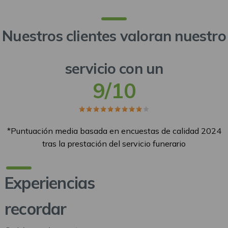
Nuestros clientes valoran nuestro
servicio con un
Numero de calificacion
9/10
Estrellas
Body
*Puntuación media basada en encuestas de calidad 2024
tras la prestación del servicio funerario
Experiencias
recordar