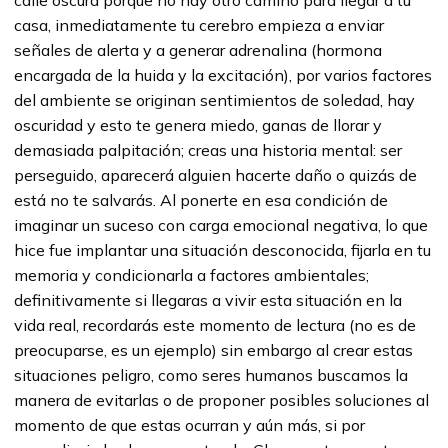
calle oscura porque no hay otro camino para llegar a tu
casa, inmediatamente tu cerebro empieza a enviar
señales de alerta y a generar adrenalina (hormona
encargada de la huida y la excitación), por varios factores
del ambiente se originan sentimientos de soledad, hay
oscuridad y esto te genera miedo, ganas de llorar y
demasiada palpitación; creas una historia mental: ser
perseguido, aparecerá alguien hacerte daño o quizás de
está no te salvarás. Al ponerte en esa condición de
imaginar un suceso con carga emocional negativa, lo que
hice fue implantar una situación desconocida, fijarla en tu
memoria y condicionarla a factores ambientales;
definitivamente si llegaras a vivir esta situación en la
vida real, recordarás este momento de lectura (no es de
preocuparse, es un ejemplo) sin embargo al crear estas
situaciones peligro, como seres humanos buscamos la
manera de evitarlas o de proponer posibles soluciones al
momento de que estas ocurran y aún más, si por