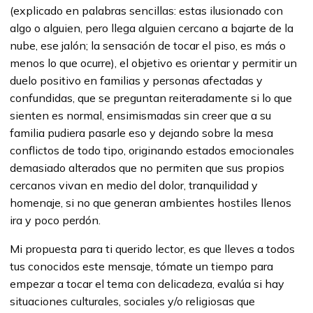
(explicado en palabras sencillas: estas ilusionado con
algo o alguien, pero llega alguien cercano a bajarte de la
nube, ese jalón; la sensación de tocar el piso, es más o
menos lo que ocurre), el objetivo es orientar y permitir un
duelo positivo en familias y personas afectadas y
confundidas, que se preguntan reiteradamente si lo que
sienten es normal, ensimismadas sin creer que a su
familia pudiera pasarle eso y dejando sobre la mesa
conflictos de todo tipo, originando estados emocionales
demasiado alterados que no permiten que sus propios
cercanos vivan en medio del dolor, tranquilidad y
homenaje, si no que generan ambientes hostiles llenos
ira y poco perdón.
Mi propuesta para ti querido lector, es que lleves a todos
tus conocidos este mensaje, tómate un tiempo para
empezar a tocar el tema con delicadeza, evalúa si hay
situaciones culturales, sociales y/o religiosas que