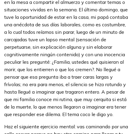
en la mesa a compartir el almuerzo y comentar temas o
situaciones vividas en la semana. El último domingo, que
tuve la oportunidad de estar en la casa, mi papá contaba
una anécdota de sus días laborales, como es costumbre,
a lo cual todos reíamos sin parar, luego de un minuto de
carcajadas tuve un lapso mental (sensación de
perpetuarse, sin explicación alguna y sin elaborar
cognitivamente ningún contenido) y con una inocencia
peculiar les pregunté: ¿Familia, ustedes qué quisieran al
morir, que los entierren o que los cremen?. No llegué a
pensar que esa pregunta iba a traer caras largas y
frívolas; no era para menos, el silencio se hizo rotundo y
hasta llegué a imaginar que tragaron entero. A pesar de
que mi familia conoce mi rutina, que muy cerquita si está
de la muerte, lo que menos llegaron a imaginar era tener
que responder ese dilema. El tema coco le digo yo.
Haz el siguiente ejercicio mental: vas caminando por una