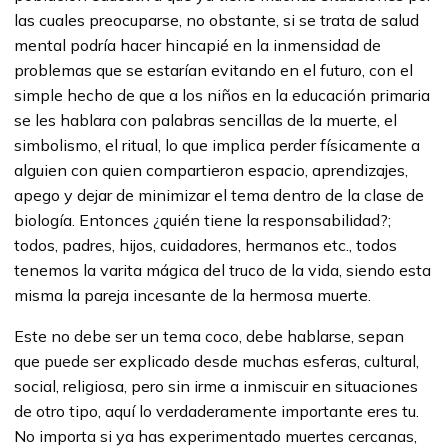
las cuales preocuparse, no obstante, si se trata de salud
mental podría hacer hincapié en la inmensidad de
problemas que se estarían evitando en el futuro, con el
simple hecho de que a los niños en la educación primaria
se les hablara con palabras sencillas de la muerte, el
simbolismo, el ritual, lo que implica perder físicamente a
alguien con quien compartieron espacio, aprendizajes,
apego y dejar de minimizar el tema dentro de la clase de
biología. Entonces ¿quién tiene la responsabilidad?;
todos, padres, hijos, cuidadores, hermanos etc., todos
tenemos la varita mágica del truco de la vida, siendo esta
misma la pareja incesante de la hermosa muerte.
Este no debe ser un tema coco, debe hablarse, sepan
que puede ser explicado desde muchas esferas, cultural,
social, religiosa, pero sin irme a inmiscuir en situaciones
de otro tipo, aquí lo verdaderamente importante eres tu.
No importa si ya has experimentado muertes cercanas,