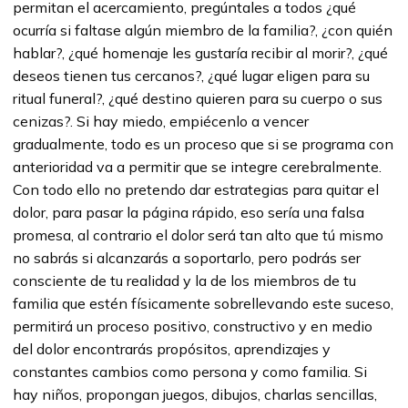
permitan el acercamiento, pregúntales a todos ¿qué
ocurría si faltase algún miembro de la familia?, ¿con quién
hablar?, ¿qué homenaje les gustaría recibir al morir?, ¿qué
deseos tienen tus cercanos?, ¿qué lugar eligen para su
ritual funeral?, ¿qué destino quieren para su cuerpo o sus
cenizas?. Si hay miedo, empiécenlo a vencer
gradualmente, todo es un proceso que si se programa con
anterioridad va a permitir que se integre cerebralmente.
Con todo ello no pretendo dar estrategias para quitar el
dolor, para pasar la página rápido, eso sería una falsa
promesa, al contrario el dolor será tan alto que tú mismo
no sabrás si alcanzarás a soportarlo, pero podrás ser
consciente de tu realidad y la de los miembros de tu
familia que estén físicamente sobrellevando este suceso,
permitirá un proceso positivo, constructivo y en medio
del dolor encontrarás propósitos, aprendizajes y
constantes cambios como persona y como familia. Si
hay niños, propongan juegos, dibujos, charlas sencillas,