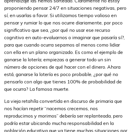
aprendizaje las hemos sorteado. Claramente no estoy
proponiendo pensar 24/7 en situaciones negativas, pero
sí, en usarlas a favor. Si utilizamos tiempo valioso en
pensar y rumiar lo que nos ocurre diariamente, por poco
significativo que sea, ¿por qué no usar ese recurso
cognitivo en auto-evaluarnos o imaginar que pasaría sí?,
para que cuando ocurra sepamos al menos como lidiar
con ella en un plano organizado. Es como el ejemplo de
ganarse la lotería; empiezas a generar todo un sin
número de opciones de qué hacer con el dinero. Ahora
está, ganarse la lotería es poco probable, ¿por qué no
pensarlo con algo que tienes 100% de probabilidad de
que ocurra? La famosa muerte.
La vieja retahíla convertida en discurso de primaria que
nos hacían repetir “nacemos crecemos, nos
reproducimos y morimos” debería ser replanteada, pero
podría estar ubicando mucha responsabilidad en la
población educativa que ya tiene muchas situaciones por