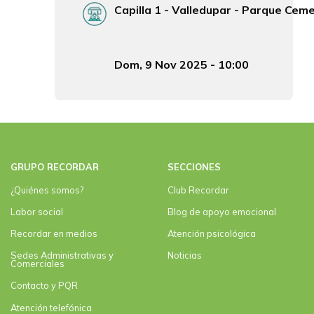
Lugar Exequias
Capilla 1 - Valledupar - Parque Cem
Fecha y hora Exequias
Dom, 9 Nov 2025 - 10:00
GRUPO RECORDAR
SECCIONES
¿Quiénes somos?
Club Recordar
Labor social
Blog de apoyo emocional
Recordar en medios
Atención psicológica
Sedes Administrativas y
Noticias
Comerciales
Contacto y PQR
Atención telefónica