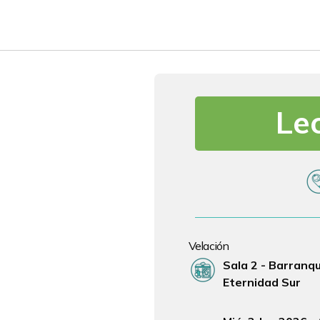
Le
Fe
Velación
Lugar Velación
Sala 2 - Barranqui
Eternidad Sur