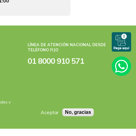
1:00
LÍNEA DE ATENCIÓN NACIONAL DESDE
TELÉFONO FIJO
01 8000 910 571
ades y
Aceptar
No, gracias