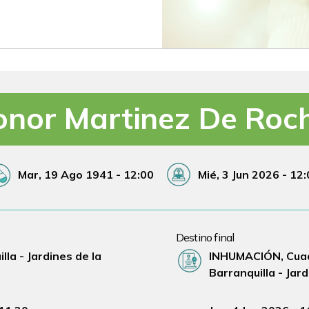
onor Martinez De Roc
cha de Nacimiento
Fecha de Fallecimiento
Mar, 19 Ago 1941 - 12:00
Mié, 3 Jun 2026 - 12
Destino final
Lugar Ceremonia
lla - Jardines de la
INHUMACIÓN, Cuadr
Barranquilla - Jar