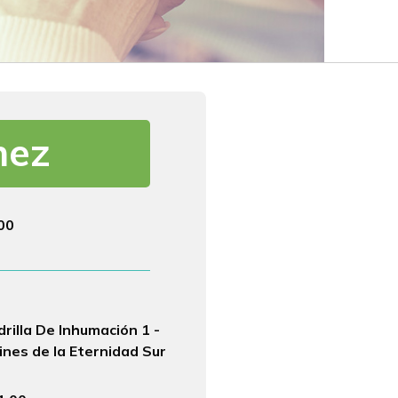
hez
:00
illa De Inhumación 1 -
dines de la Eternidad Sur