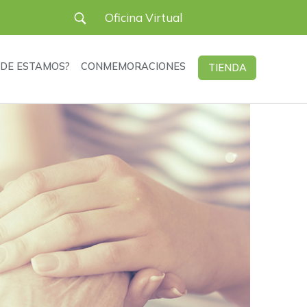
User
Oficina Virtual
account
DE ESTAMOS?
CONMEMORACIONES
TIENDA
menu