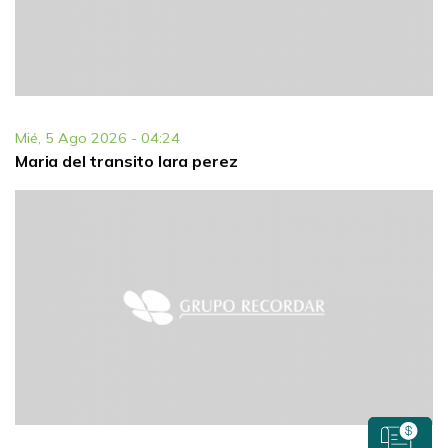
Mié, 5 Ago 2026 - 04:24
Maria del transito lara perez