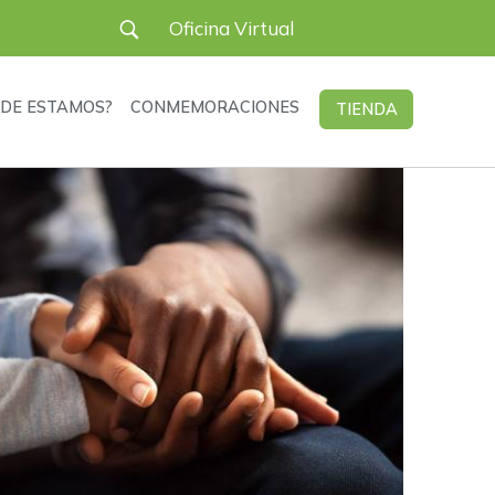
User
Oficina Virtual
account
DE ESTAMOS?
CONMEMORACIONES
TIENDA
menu