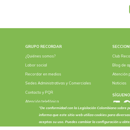
Paginación
GRUPO RECORDAR
SECCION
¿Quiénes somos?
Club Reco
Labor social
Blog de a
Recordar en medios
Atención 
Sedes Administrativas y Comerciales
Noticias
Contacto y PQR
SÍGUEN
Atención telefónica
“De conformidad con la Legislación Colombiana sobre
Convenios
informa que este sitio web utiliza
cookies
para diversas
aceptas su uso. Puedes cambiar la configuración u obt