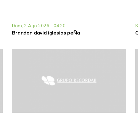
Dom, 2 Ago 2026 - 04:20
S
Brandon david iglesias peÑa
C