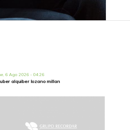
ue, 6 Ago 2026 - 04:26
uber alquiber lozano millan