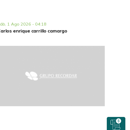
áb, 1 Ago 2026 - 04:18
arlos enrique carrillo camargo