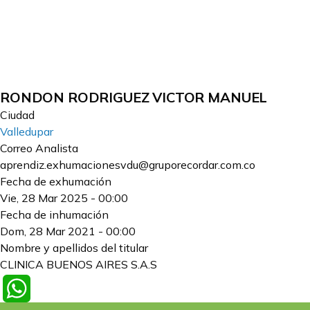
RONDON RODRIGUEZ VICTOR MANUEL
Ciudad
Valledupar
Correo Analista
aprendiz.exhumacionesvdu@gruporecordar.com.co
Fecha de exhumación
Vie, 28 Mar 2025 - 00:00
Fecha de inhumación
Dom, 28 Mar 2021 - 00:00
Nombre y apellidos del titular
CLINICA BUENOS AIRES S.A.S
WhatsApp