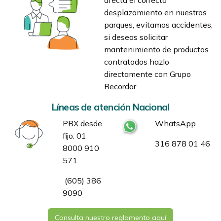
afecta el correcto
desplazamiento en nuestros
parques, evitamos accidentes,
si deseas solicitar
mantenimiento de productos
contratados hazlo
directamente con Grupo
Recordar
Líneas de atención Nacional
PBX desde
WhatsApp
fijo: 01
316 878 01 46
8000 910
571
(605) 386
9090
Consulta nuestro reglamento aquí