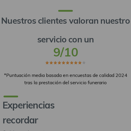
Nuestros clientes valoran nuestro
servicio con un
Numero de calificacion
9/10
Estrellas
Body
*Puntuación media basada en encuestas de calidad 2024
tras la prestación del servicio funerario
Experiencias
recordar