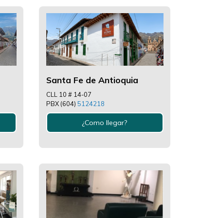
Santa Fe de Antioquia
CLL 10 # 14-07
PBX (604)
5124218
¿Como llegar?