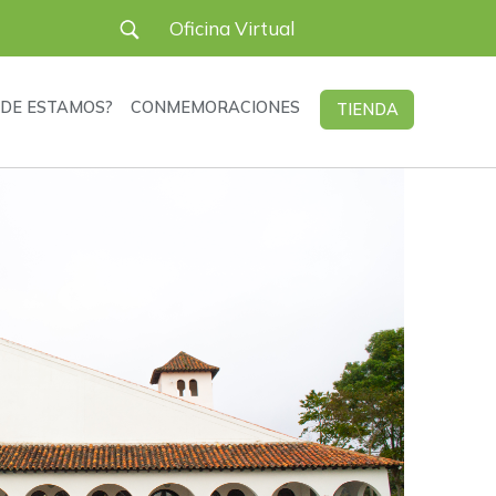
User
Oficina Virtual
account
DE ESTAMOS?
CONMEMORACIONES
TIENDA
menu