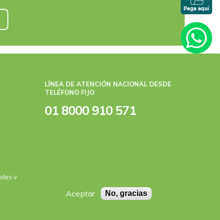
e
LÍNEA DE ATENCIÓN NACIONAL DESDE
TELÉFONO FIJO
01 8000 910 571
ades y
Aceptar
No, gracias