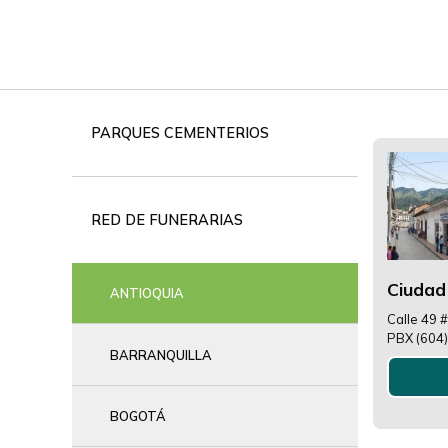
Red
PARQUES CEMENTERIOS
de
funerarias
RED DE FUNERARIAS
Ciudad
ANTIOQUIA
Calle 49 
PBX (604
BARRANQUILLA
BOGOTÁ