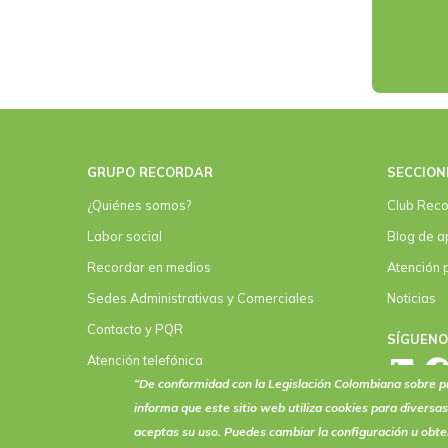
GRUPO RECORDAR
SECCION
¿Quiénes somos?
Club Reco
Labor social
Blog de a
Recordar en medios
Atención 
Sedes Administrativas y Comerciales
Noticias
Contacto y PQR
SÍGUEN
Atención telefónica
“De conformidad con la Legislación Colombiana sobre
Convenios
informa que este sitio web utiliza
cookies
para diversas
aceptas su uso. Puedes cambiar la configuración u obt