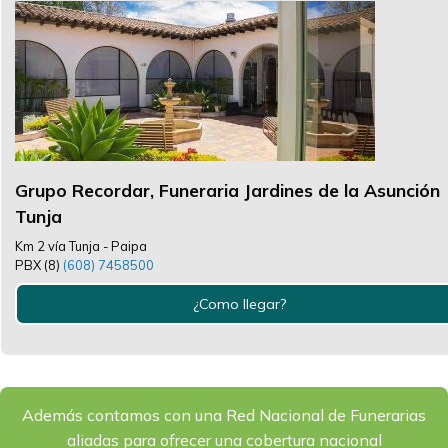
Grupo Recordar, Funeraria Jardines de la Asunción
Tunja
Km 2 vía Tunja - Paipa
PBX (8)
(608) 7458500
¿Como llegar?
Además contamos con una Red Nacional de Funerarias
aliadas para ofrecer una cobertura nacional